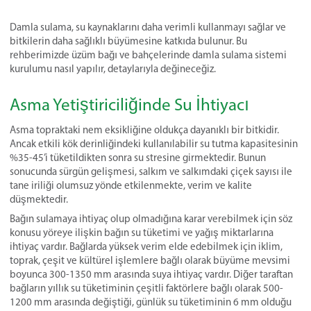
Damla sulama, su kaynaklarını daha verimli kullanmayı sağlar ve
bitkilerin daha sağlıklı büyümesine katkıda bulunur. Bu
rehberimizde üzüm bağı ve bahçelerinde damla sulama sistemi
kurulumu nasıl yapılır, detaylarıyla değineceğiz.
Asma Yetiştiriciliğinde Su İhtiyacı
Asma topraktaki nem eksikliğine oldukça dayanıklı bir bitkidir.
Ancak etkili kök derinliğindeki kullanılabilir su tutma kapasitesinin
%35-45’i tüketildikten sonra su stresine girmektedir. Bunun
sonucunda sürgün gelişmesi, salkım ve salkımdaki çiçek sayısı ile
tane iriliği olumsuz yönde etkilenmekte, verim ve kalite
düşmektedir.
Bağın sulamaya ihtiyaç olup olmadığına karar verebilmek için söz
konusu yöreye ilişkin bağın su tüketimi ve yağış miktarlarına
ihtiyaç vardır. Bağlarda yüksek verim elde edebilmek için iklim,
toprak, çeşit ve kültürel işlemlere bağlı olarak büyüme mevsimi
boyunca 300-1350 mm arasında suya ihtiyaç vardır. Diğer taraftan
bağların yıllık su tüketiminin çeşitli faktörlere bağlı olarak 500-
1200 mm arasında değiştiği, günlük su tüketiminin 6 mm olduğu