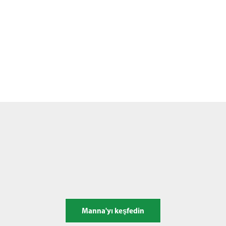
Manna'yı keşfedin