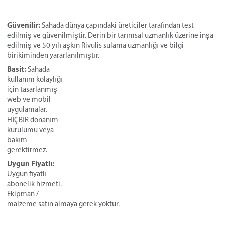
Güvenilir:
Sahada dünya çapındaki üreticiler tarafından test
edilmiş ve güvenilmiştir. Derin bir tarımsal uzmanlık üzerine inşa
edilmiş ve 50 yılı aşkın Rivulis sulama uzmanlığı ve bilgi
birikiminden yararlanılmıştır.
Basit:
Sahada
kullanım kolaylığı
için tasarlanmış
web ve mobil
uygulamalar.
HİÇBİR donanım
kurulumu veya
bakım
gerektirmez.
Uygun Fiyatlı:
Uygun fiyatlı
abonelik hizmeti.
Ekipman /
malzeme satın almaya gerek yoktur.