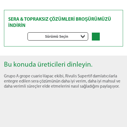
SERA & TOPRAKSIZ ÇÖZÜMLERİ BROŞÜRÜMÜZÜ
İNDİRİN
Sürümü Seçin
Bu konuda üreticileri dinleyin.
Grupo A grope cuario Vapac ekibi, Rivulis Supertif damlatıcılarla
entegre edilen sera çözümünün daha iyi verim, daha iyi mahsul ve
daha verimli süreçler elde etmelerini nasıl sağladığını paylaşıyor.