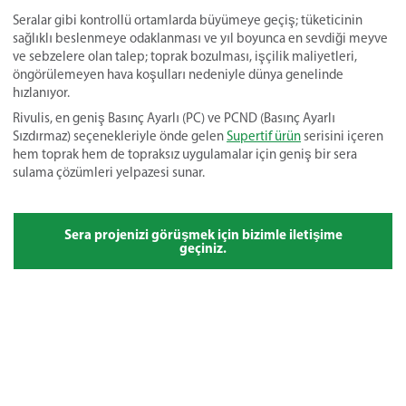
Seralar gibi kontrollü ortamlarda büyümeye geçiş; tüketicinin
sağlıklı beslenmeye odaklanması ve yıl boyunca en sevdiği meyve
ve sebzelere olan talep; toprak bozulması, işçilik maliyetleri,
öngörülemeyen hava koşulları nedeniyle dünya genelinde
hızlanıyor.
Rivulis, en geniş Basınç Ayarlı (PC) ve PCND (Basınç Ayarlı
Sızdırmaz) seçenekleriyle önde gelen
Supertif ürün
serisini içeren
hem toprak hem de topraksız uygulamalar için geniş bir sera
sulama çözümleri yelpazesi sunar.
Sera projenizi görüşmek için bizimle iletişime
geçiniz.