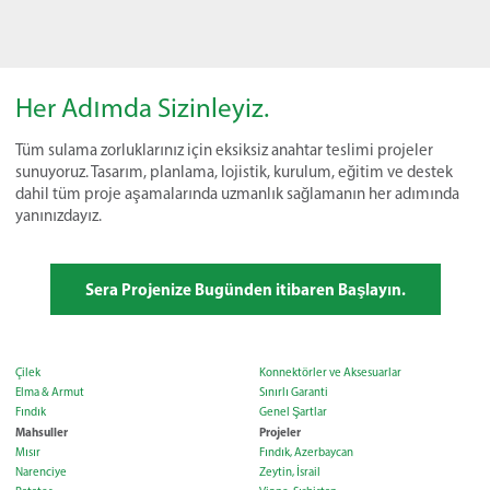
Her Adımda Sizinleyiz.
Tüm sulama zorluklarınız için eksiksiz anahtar teslimi projeler
sunuyoruz. Tasarım, planlama, lojistik, kurulum, eğitim ve destek
dahil tüm proje aşamalarında uzmanlık sağlamanın her adımında
yanınızdayız.
Sera Projenize Bugünden itibaren Başlayın.
Çilek
Konnektörler ve Aksesuarlar
Elma & Armut
Sınırlı Garanti
Fındık
Genel Şartlar
Mahsuller
Projeler
Mısır
Fındık, Azerbaycan
Narenciye
Zeytin, İsrail