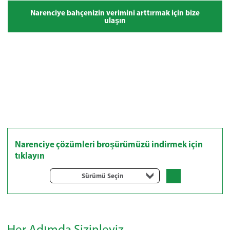
Narenciye bahçenizin verimini arttırmak için bize
ulaşın
Narenciye çözümleri broşürümüzü indirmek için
tıklayın
Sürümü Seçin
Her Adımda Sizinleyiz.