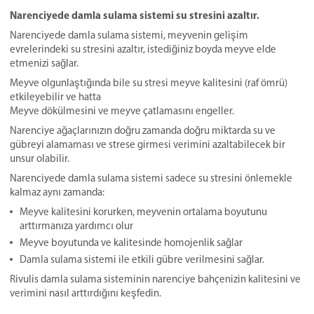
Narenciyede damla sulama sistemi su stresini azaltır.
Narenciyede damla sulama sistemi, meyvenin gelişim
evrelerindeki su stresini azaltır, istediğiniz boyda meyve elde
etmenizi sağlar.
Meyve olgunlaştığında bile su stresi meyve kalitesini (raf ömrü)
etkileyebilir ve hatta
Meyve dökülmesini ve meyve çatlamasını engeller.
Narenciye ağaçlarınızın doğru zamanda doğru miktarda su ve
gübreyi alamaması ve strese girmesi verimini azaltabilecek bir
unsur olabilir.
Narenciyede damla sulama sistemi sadece su stresini önlemekle
kalmaz aynı zamanda:
Meyve kalitesini korurken, meyvenin ortalama boyutunu
arttırmanıza yardımcı olur
Meyve boyutunda ve kalitesinde homojenlik sağlar
Damla sulama sistemi ile etkili gübre verilmesini sağlar.
Rivulis damla sulama sisteminin narenciye bahçenizin kalitesini ve
verimini nasıl arttırdığını keşfedin.