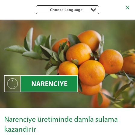
Choose Language
NARENCIYE
Narenciye üretiminde damla sulama
kazandırır