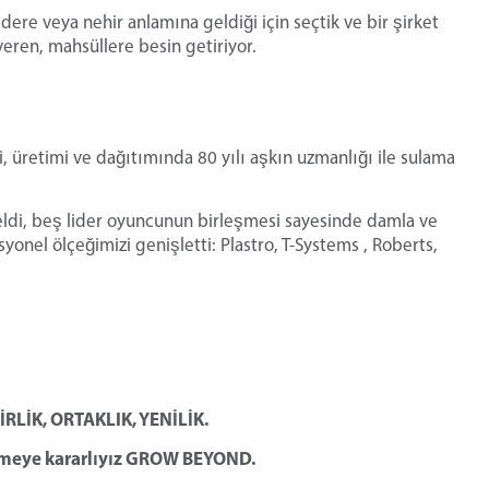
r dere veya nehir anlamına geldiği için seçtik ve bir şirket
 veren, mahsüllere besin getiriyor.
i, üretimi ve dağıtımında 80 yılı aşkın uzmanlığı ile sulama
geldi, beş lider oyuncunun birleşmesi sayesinde damla ve
onel ölçeğimizi genişletti: Plastro, T-Systems , Roberts,
LİRLİK, ORTAKLIK, YENİLİK.
tmeye kararlıyız GROW BEYOND.