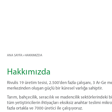
ANA SAYFA
>
HAKKIMIZDA
Hakkımızda
Rivulis 19 üretim tesisi, 2.500’den fazla çalışanı, 3 Ar-Ge me
merkezinden oluşan güçlü bir küresel varlığa sahiptir.
Tarım, bahçecilik, seracılık ve madencilik sektörlerindeki 
tüm yetiştiricilerin ihtiyaçları eksiksiz anahtar teslimi m
fazla ortakla ve 7000 üretici ile çalışıyoruz.