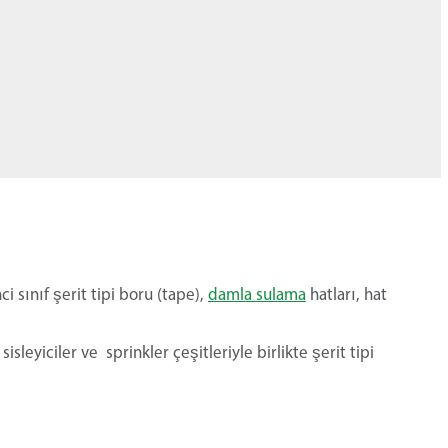
i sınıf şerit tipi boru (tape),
damla sulama
hatları, hat
leyiciler ve sprinkler çeşitleriyle birlikte şerit tipi