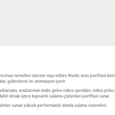
o’nun temelleri üzerine inşa edilen Rivulis ürün portföyü birinc
analar, gübreleme ve otomasyon içerir.
nJain, endüstrinin önde gelen mikro sprinkler, mikro jetler, sis
r dahil olmak üzere kapsamlı sulama çözümleri portföyü sunar.
ümler sunan yüksek performanslı damla sulama sistemleri.