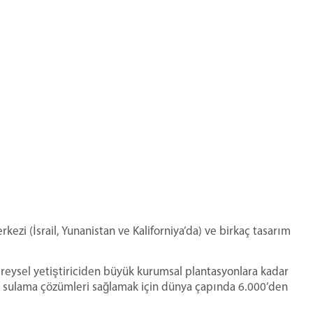
rkezi (İsrail, Yunanistan ve Kaliforniya’da) ve birkaç tasarım
bireysel yetiştiriciden büyük kurumsal plantasyonlara kadar
ikro sulama çözümleri sağlamak için dünya çapında 6.000’den