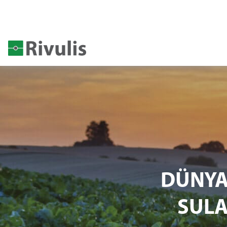
DÜNYA
SUL