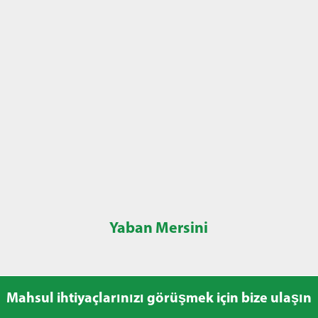
Yaban Mersini
Mahsul ihtiyaçlarınızı görüşmek için bize ulaşın