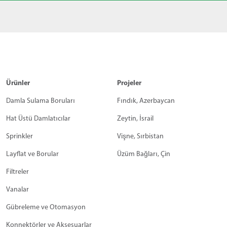
Ürünler
Projeler
Damla Sulama Boruları
Fındık, Azerbaycan
Hat Üstü Damlatıcılar
Zeytin, İsrail
Sprinkler
Vişne, Sırbistan
Layflat ve Borular
Üzüm Bağları, Çin
Filtreler
Vanalar
Gübreleme ve Otomasyon
Konnektörler ve Aksesuarlar