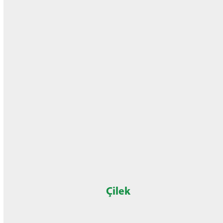
Çilek