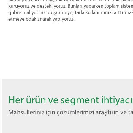
kuruyoruz ve destekliyoruz. Bunları yaparken toplam sistem e
gübre maliyetinizi düşürmeye, tarla kullanımınızı arttırmak
etmeye odaklanarak yapıyoruz.
Her ürün ve segment ihtiyac
Mahsulleriniz için çözümlerimizi araştırın ve