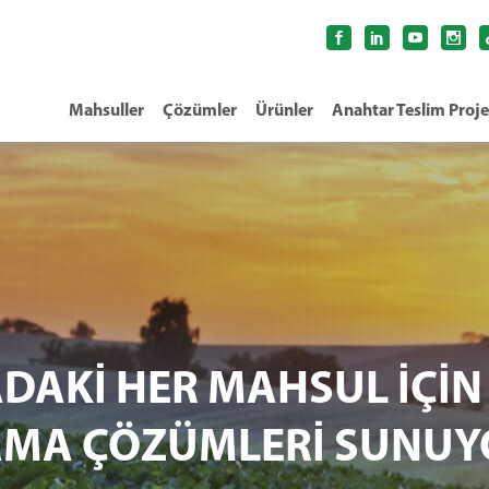
Mahsuller
Çözümler
Ürünler
Anahtar Teslim Proje
DAKİ HER MAHSUL İÇİN
AMA ÇÖZÜMLERİ SUNUY