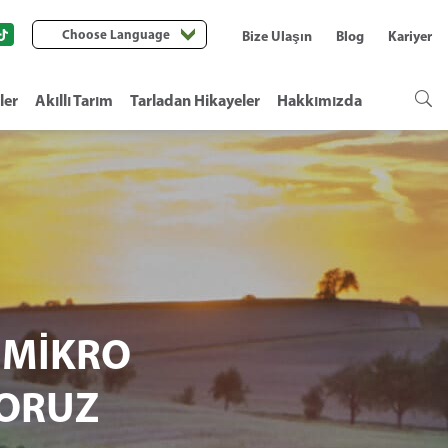
Choose Language
Bize Ulaşın
Blog
Kariyer
ler
Akıllı Tarım
Tarladan Hikayeler
Hakkımızda
 MİKRO
ORUZ