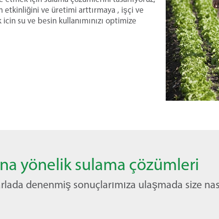
tkinliğini ve üretimi arttırmaya , işçi ve
 icin su ve besin kullanımınızı optimize
ına yönelik sulama çözümleri
 tarlada denenmiş sonuçlarımıza ulaşmada size nas