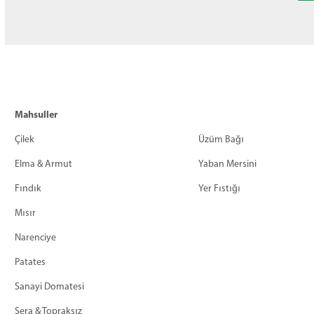
Mahsuller
Çilek
Üzüm Bağı
Elma & Armut
Yaban Mersini
Fındık
Yer Fıstığı
Mısır
Narenciye
Patates
Sanayi Domatesi
Sera & Topraksız