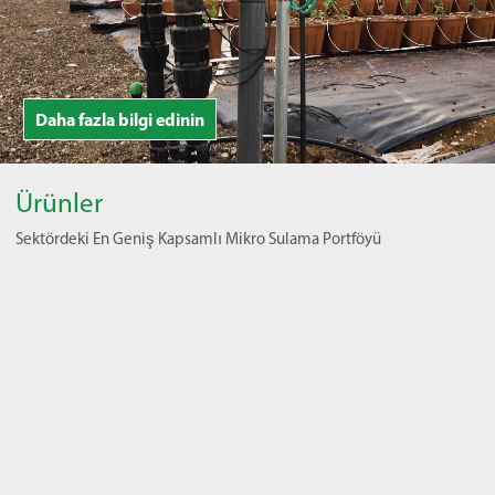
Daha fazla bilgi edinin
Ürünler
Sektördeki En Geniş Kapsamlı Mikro Sulama Portföyü