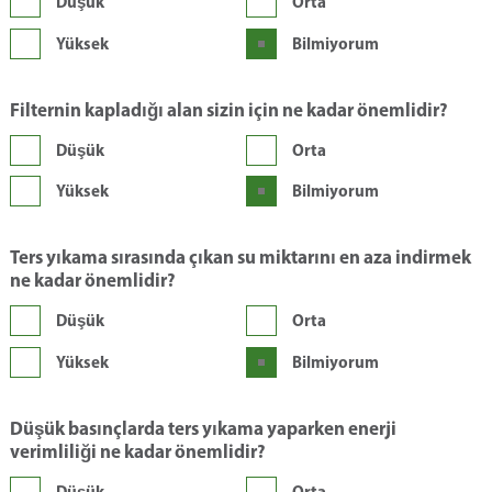
Düşük
Orta
Yüksek
Bilmiyorum
Filternin kapladığı alan sizin için ne kadar önemlidir?
Düşük
Orta
Yüksek
Bilmiyorum
Ters yıkama sırasında çıkan su miktarını en aza indirmek
ne kadar önemlidir?
Düşük
Orta
Yüksek
Bilmiyorum
Düşük basınçlarda ters yıkama yaparken enerji
verimliliği ne kadar önemlidir?
Düşük
Orta