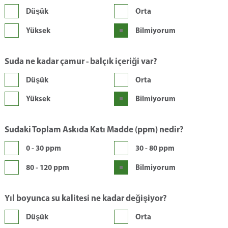
Düşük
Orta
Yüksek
Bilmiyorum
Suda ne kadar çamur - balçık içeriği var?
Düşük
Orta
Yüksek
Bilmiyorum
Sudaki Toplam Askıda Katı Madde (ppm) nedir?
0 - 30 ppm
30 - 80 ppm
80 - 120 ppm
Bilmiyorum
Yıl boyunca su kalitesi ne kadar değişiyor?
Düşük
Orta