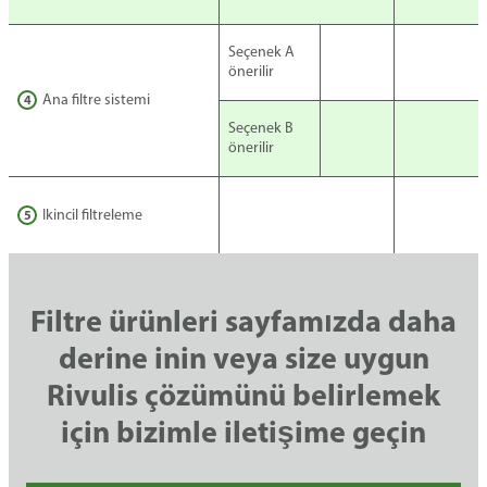
Seçenek A
önerilir
Ana filtre sistemi
4
Seçenek B
önerilir
Ikincil filtreleme
5
Filtre ürünleri sayfamızda daha
derine inin veya size uygun
Rivulis çözümünü belirlemek
için bizimle iletişime geçin