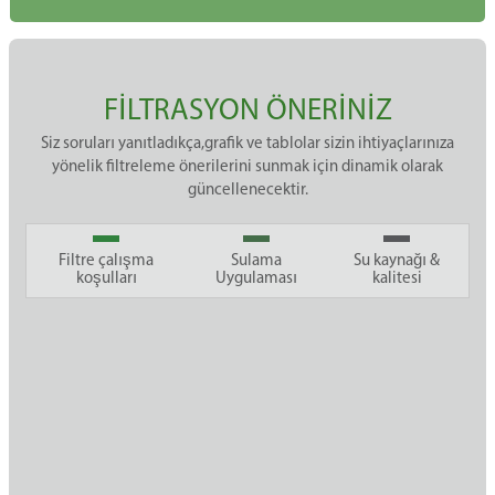
FİLTRASYON ÖNERİNİZ
Siz soruları yanıtladıkça,grafik ve tablolar sizin ihtiyaçlarınıza
yönelik filtreleme önerilerini sunmak için dinamik olarak
güncellenecektir.
Filtre çalışma
Sulama
Su kaynağı &
koşulları
Uygulaması
kalitesi