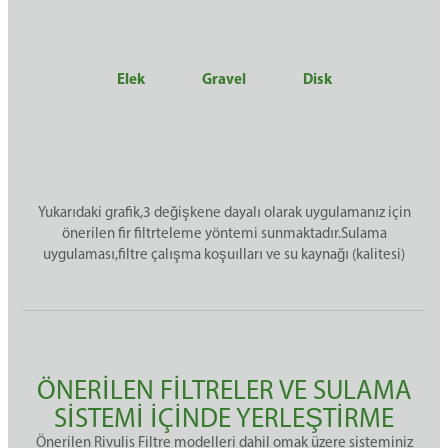
Elek
Gravel
Disk
Yukarıdaki grafik,3 değişkene dayalı olarak uygulamanız için
önerilen fir filtrteleme yöntemi sunmaktadır.Sulama
uygulaması,filtre çalışma koşuılları ve su kaynağı (kalitesi)
ÖNERİLEN FİLTRELER VE SULAMA
SİSTEMİ İÇİNDE YERLEŞTİRME
Önerilen Rivulis Filtre modelleri dahil omak üzere sisteminiz