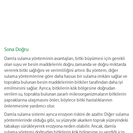
Sona Doğru
Damla sulama yönteminin avantajları, bitki büyümesi için gerekli
olan suyu ve besin maddelerini doğru zamanda ve doğru miktarda
vererek bitki sağlığını ve verimliliğini artırır. Bu yöntem, diğer
sulama yöntemlerine göre daha hassas bir sulama imkânı sağlar ve
toprakta bulunan besin maddelerinin bitkiler tarafından daha iyi
emilmesini sağlar. Ayrıca, bitkilerin kök bölgesine doğrudan
verilen su, toprakta bulunan zararlı mikroorganizmaların bitkilerin
yapraklarına ulaşmasını önler, böylece bitki hastalıklarının
önlenmesine yardımcı olur.
Damla sulama sistemi ayrıca erozyon riskini de azaltır. Diğer sulama
yöntemlerinde olduğu gibi, su yüzeyde akarken toprak yüzeyindeki
tabakayı sürükleyerek erozyona neden olabilir. Ancak, damla
sulama yöntemi doğrudan bitkilerin kök bölgesine su verdiği için