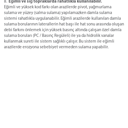
Eğimli ve sığ topraklarda rahatlıkla kullanılabilir.
Eğimli ve yüksek kod farkı olan arazilerde pivot, yağmurlama
sulama ve yüzey (salma sulama) yapılamazken damla sulama
sistemi rahatlıkla uygulanabilir. Eğimli arazilerde kullanılan damla
sulama borularının laterallerin hat başı ile hat sonu arasında oluşan
debi farkını önlemek için yüksek basınç altında çalışan özel damla
sulama boruları (PC / Basınç Regüleli) ile ya da hidrolik vanalar
kullanmak sureti ile sistem sağlıklı çalışır. Bu sistem ile eğimli
arazilerde erozyona sebebiyet vermeden sulama yapabilir.