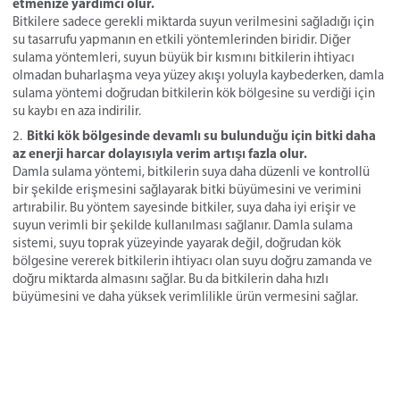
etmenize yardımcı olur.
Bitkilere sadece gerekli miktarda suyun verilmesini sağladığı için
su tasarrufu yapmanın en etkili yöntemlerinden biridir. Diğer
sulama yöntemleri, suyun büyük bir kısmını bitkilerin ihtiyacı
olmadan buharlaşma veya yüzey akışı yoluyla kaybederken, damla
sulama yöntemi doğrudan bitkilerin kök bölgesine su verdiği için
su kaybı en aza indirilir.
Bitki kök bölgesinde devamlı su bulunduğu için bitki daha
az enerji harcar dolayısıyla verim artışı fazla olur.
Damla sulama yöntemi, bitkilerin suya daha düzenli ve kontrollü
bir şekilde erişmesini sağlayarak bitki büyümesini ve verimini
artırabilir. Bu yöntem sayesinde bitkiler, suya daha iyi erişir ve
suyun verimli bir şekilde kullanılması sağlanır. Damla sulama
sistemi, suyu toprak yüzeyinde yayarak değil, doğrudan kök
bölgesine vererek bitkilerin ihtiyacı olan suyu doğru zamanda ve
doğru miktarda almasını sağlar. Bu da bitkilerin daha hızlı
büyümesini ve daha yüksek verimlilikle ürün vermesini sağlar.