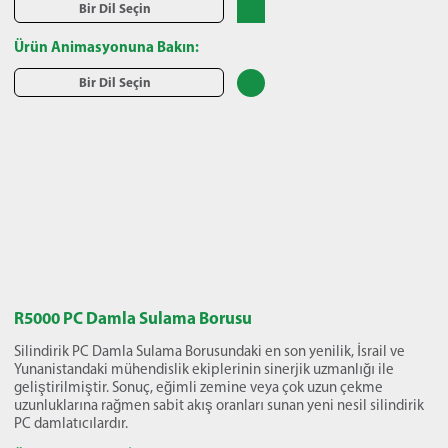
Bir Dil Seçin
Ürün Animasyonuna Bakın:
Bir Dil Seçin
R5000 PC Damla Sulama Borusu
Silindirik PC Damla Sulama Borusundaki en son yenilik, İsrail ve
Yunanistandaki mühendislik ekiplerinin sinerjik uzmanlığı ile
geliştirilmiştir. Sonuç, eğimli zemine veya çok uzun çekme
uzunluklarına rağmen sabit akış oranları sunan yeni nesil silindirik
PC damlatıcılardır.