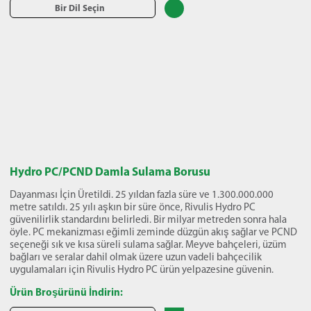
Bir Dil Seçin
Hydro PC/PCND Damla Sulama Borusu
Dayanması İçin Üretildi. 25 yıldan fazla süre ve 1.300.000.000
metre satıldı. 25 yılı aşkın bir süre önce, Rivulis Hydro PC
güvenilirlik standardını belirledi. Bir milyar metreden sonra hala
öyle. PC mekanizması eğimli zeminde düzgün akış sağlar ve PCND
seçeneği sık ve kısa süreli sulama sağlar. Meyve bahçeleri, üzüm
bağları ve seralar dahil olmak üzere uzun vadeli bahçecilik
uygulamaları için Rivulis Hydro PC ürün yelpazesine güvenin.
Ürün Broşürünü İndirin: