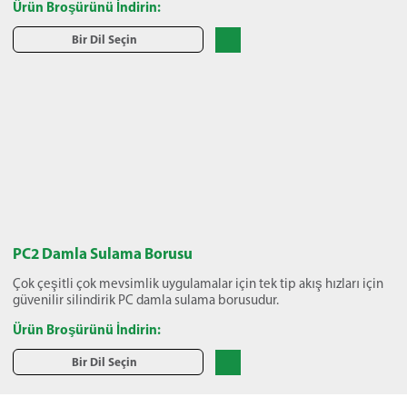
Ürün Broşürünü İndirin:
Bir Dil Seçin
PC2 Damla Sulama Borusu
Çok çeşitli çok mevsimlik uygulamalar için tek tip akış hızları için
güvenilir silindirik PC damla sulama borusudur.
Ürün Broşürünü İndirin:
Bir Dil Seçin