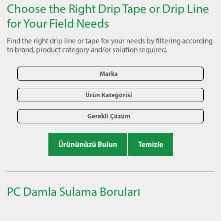
Choose the Right Drip Tape or Drip Line
for Your Field Needs
Find the right drip line or tape for your needs by filtering according
to brand, product category and/or solution required.
Marka
Ürün Kategorisi
Gerekli Çözüm
Ürününüzü Bulun
Temizle
PC Damla Sulama Boruları