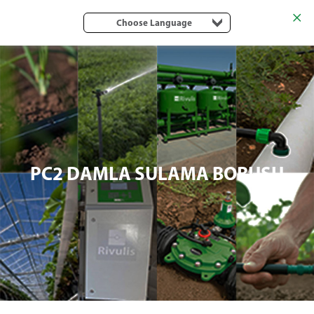
Choose Language
PC2 DAMLA SULAMA BORUSU