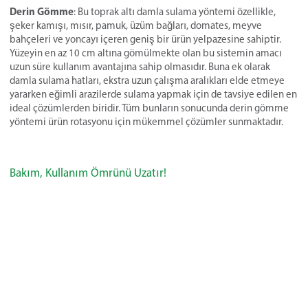
Derin Gömme
: Bu toprak altı damla sulama yöntemi özellikle,
şeker kamışı, mısır, pamuk, üzüm bağları, domates, meyve
bahçeleri ve yoncayı içeren geniş bir ürün yelpazesine sahiptir.
Yüzeyin en az 10 cm altına gömülmekte olan bu sistemin amacı
uzun süre kullanım avantajına sahip olmasıdır. Buna ek olarak
damla sulama hatları, ekstra uzun çalışma aralıkları elde etmeye
yararken eğimli arazilerde sulama yapmak için de tavsiye edilen en
ideal çözümlerden biridir. Tüm bunların sonucunda derin gömme
yöntemi ürün rotasyonu için mükemmel çözümler sunmaktadır.
Bakım, Kullanım Ömrünü Uzatır!