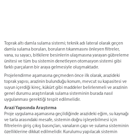
Toprak altı damla sulama sistemi; teknik adı lateral olarak geçen
damla sulama boruları, boruların tıkanmasını önleyen filtreler,
vana, su sayacı, bitkilere besinlerin ulaşmasına yarayan gübreleme
ünitesi ve tüm bu sistemin denetleyen otomasyon sistemi gibi
farklı parçaların bir araya gelmesiyle oluşmaktadır.
Projelendirme aşamasına geçmeden önce ilk olarak, arazideki
toprak yapısı, arazinin bulunduğu konum, mevcut su kapasitesi ve
suyun içerdiği kireç, kükürt gibi maddeler belirlenmeli ve arazinin
genel durumu araştırılarak sulama sisteminin burada nasıl
uygulanması gerektiği tespit edilmelidir.
Arazi Yapısında Araştırma
Proje uygulama aşamasına geçildiğinde arazideki eğim, su kaynağı
ve tarla arasındaki mesafe, sistemin doğru işleyebilmesi için
filtrelerin giriş çıkış basınçları, vanaların çapı ve sulama sisteminin
özelliklerine dikkat edilmelidir. Kurulumu yapılacak sistemin