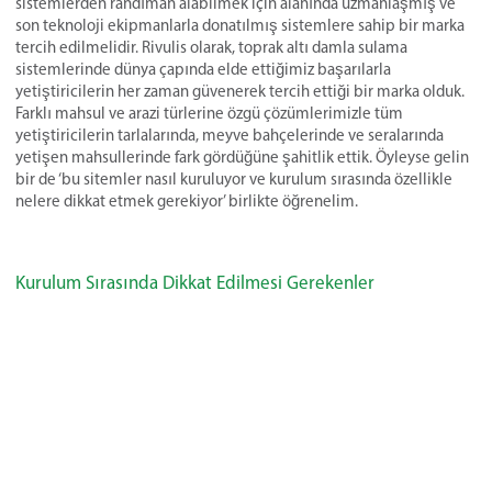
sistemlerden randıman alabilmek için alanında uzmanlaşmış ve
son teknoloji ekipmanlarla donatılmış sistemlere sahip bir marka
tercih edilmelidir. Rivulis olarak, toprak altı damla sulama
sistemlerinde dünya çapında elde ettiğimiz başarılarla
yetiştiricilerin her zaman güvenerek tercih ettiği bir marka olduk.
Farklı mahsul ve arazi türlerine özgü çözümlerimizle tüm
yetiştiricilerin tarlalarında, meyve bahçelerinde ve seralarında
yetişen mahsullerinde fark gördüğüne şahitlik ettik. Öyleyse gelin
bir de ‘bu sitemler nasıl kuruluyor ve kurulum sırasında özellikle
nelere dikkat etmek gerekiyor’ birlikte öğrenelim.
Kurulum Sırasında Dikkat Edilmesi Gerekenler