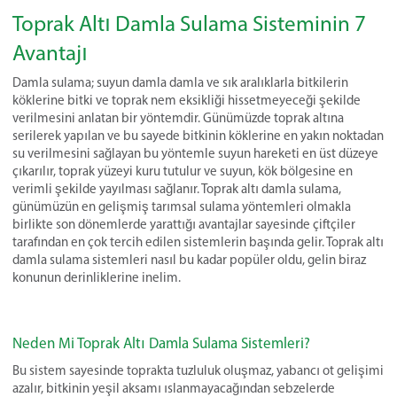
Toprak Altı Damla Sulama Sisteminin 7
Avantajı
Damla sulama; suyun damla damla ve sık aralıklarla bitkilerin
köklerine bitki ve toprak nem eksikliği hissetmeyeceği şekilde
verilmesini anlatan bir yöntemdir. Günümüzde toprak altına
serilerek yapılan ve bu sayede bitkinin köklerine en yakın noktadan
su verilmesini sağlayan bu yöntemle suyun hareketi en üst düzeye
çıkarılır, toprak yüzeyi kuru tutulur ve suyun, kök bölgesine en
verimli şekilde yayılması sağlanır. Toprak altı damla sulama,
günümüzün en gelişmiş tarımsal sulama yöntemleri olmakla
birlikte son dönemlerde yarattığı avantajlar sayesinde çiftçiler
tarafından en çok tercih edilen sistemlerin başında gelir. Toprak altı
damla sulama sistemleri nasıl bu kadar popüler oldu, gelin biraz
konunun derinliklerine inelim.
Neden Mi Toprak Altı Damla Sulama Sistemleri?
Bu sistem sayesinde toprakta tuzluluk oluşmaz, yabancı ot gelişimi
azalır, bitkinin yeşil aksamı ıslanmayacağından sebzelerde