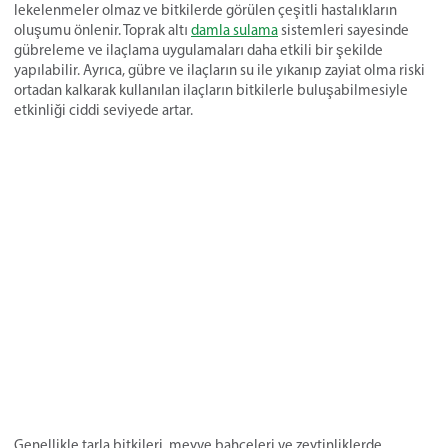
lekelenmeler olmaz ve bitkilerde görülen çeşitli hastalıkların
oluşumu önlenir. Toprak altı
damla sulama
sistemleri sayesinde
gübreleme ve ilaçlama uygulamaları daha etkili bir şekilde
yapılabilir. Ayrıca, gübre ve ilaçların su ile yıkanıp zayiat olma riski
ortadan kalkarak kullanılan ilaçların bitkilerle buluşabilmesiyle
etkinliği ciddi seviyede artar.
Genellikle tarla bitkileri, meyve bahçeleri ve zeytinliklerde