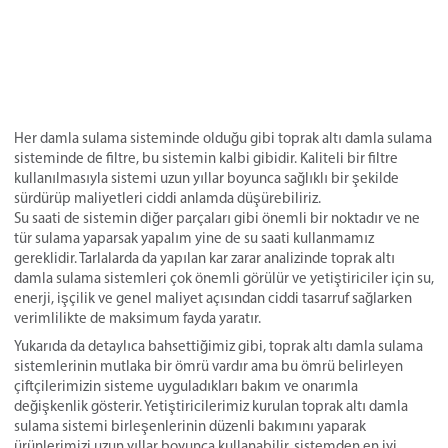
Her damla sulama sisteminde olduğu gibi toprak altı damla sulama
sisteminde de filtre, bu sistemin kalbi gibidir. Kaliteli bir filtre
kullanılmasıyla sistemi uzun yıllar boyunca sağlıklı bir şekilde
sürdürüp maliyetleri ciddi anlamda düşürebiliriz.
Su saati de sistemin diğer parçaları gibi önemli bir noktadır ve ne
tür sulama yaparsak yapalım yine de su saati kullanmamız
gereklidir. Tarlalarda da yapılan kar zarar analizinde toprak altı
damla sulama sistemleri çok önemli görülür ve yetiştiriciler için su,
enerji, işçilik ve genel maliyet açısından ciddi tasarruf sağlarken
verimlilikte de maksimum fayda yaratır.
Yukarıda da detaylıca bahsettiğimiz gibi, toprak altı damla sulama
sistemlerinin mutlaka bir ömrü vardır ama bu ömrü belirleyen
çiftçilerimizin sisteme uyguladıkları bakım ve onarımla
değişkenlik gösterir. Yetiştiricilerimiz kurulan toprak altı damla
sulama sistemi birleşenlerinin düzenli bakımını yaparak
ürünlerimizi uzun yıllar boyunca kullanabilir, sistemden en iyi