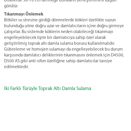
görülür.
Tıkanmayı Önlemek
Bitkiler su stresine girdiği dönmelerde kökleri özellikle suyun
bulunduğu yöne doğru uzar ve damlatıcıların içine doğru girmeye
çalışırlar. Bu sistemde köklerin neden olabileceği tıkanmayı
engelleyebilecek tipte bir damlatıcıya sahip özel olarak
geliştirilmiş toprak altı damla sulama borusu kullanılmalıdır.
Gübreleme ve homojen sulamayı da engelleyebilecek bu durum
karşısında damlatıcı deliklerinin tıkanmasını önlemek için D4500,
D500 AS gibi anti-sifon özelliğine sahip damlatıcılar tavsiye
edilmektedir.
İki Farklı Türüyle Toprak Altı Damla Sulama