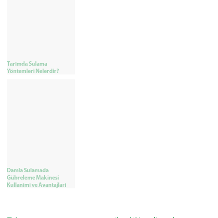
Tarımda Sulama
Yöntemleri Nelerdir?
Damla Sulamada
Gübreleme Makinesi
Kullanımı ve Avantajları