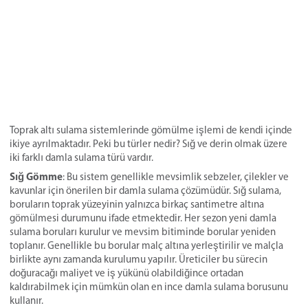
Toprak altı sulama sistemlerinde gömülme işlemi de kendi içinde
ikiye ayrılmaktadır. Peki bu türler nedir? Sığ ve derin olmak üzere
iki farklı damla sulama türü vardır.
Sığ Gömme
: Bu sistem genellikle mevsimlik sebzeler, çilekler ve
kavunlar için önerilen bir damla sulama çözümüdür. Sığ sulama,
boruların toprak yüzeyinin yalnızca birkaç santimetre altına
gömülmesi durumunu ifade etmektedir. Her sezon yeni damla
sulama boruları kurulur ve mevsim bitiminde borular yeniden
toplanır. Genellikle bu borular malç altına yerleştirilir ve malçla
birlikte aynı zamanda kurulumu yapılır. Üreticiler bu sürecin
doğuracağı maliyet ve iş yükünü olabildiğince ortadan
kaldırabilmek için mümkün olan en ince damla sulama borusunu
kullanır.