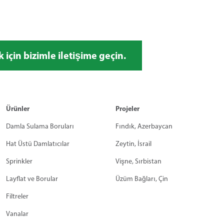
için bizimle iletişime geçin.
Ürünler
Projeler
Damla Sulama Boruları
Fındık, Azerbaycan
Hat Üstü Damlatıcılar
Zeytin, İsrail
Sprinkler
Vişne, Sırbistan
Layflat ve Borular
Üzüm Bağları, Çin
Filtreler
Vanalar