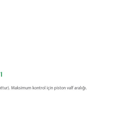
ı
uttur). Maksimum kontrol için piston valf aralığı.