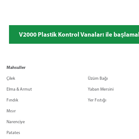
V2000 Plastik Kontrol Vanaları ile başlamak 
Mahsuller
Çilek
Üzüm Bağı
Elma & Armut
Yaban Mersini
Fındık
Yer Fıstığı
Mısır
Narenciye
Patates