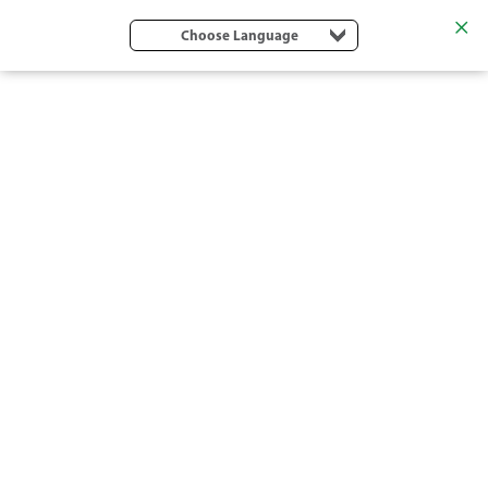
Choose Language
RONDO/RFR MIKRO SPRINK