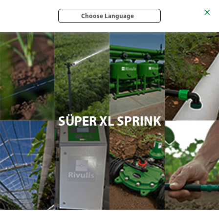
Choose Language
SÜPER XL SPRINK