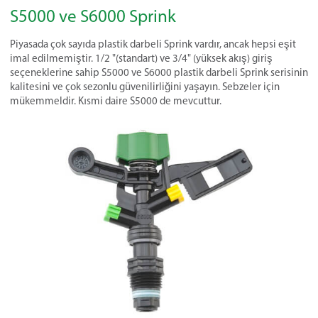
S5000 ve S6000 Sprink
Piyasada çok sayıda plastik darbeli Sprink vardır, ancak hepsi eşit
imal edilmemiştir. 1/2 "(standart) ve 3/4" (yüksek akış) giriş
seçeneklerine sahip S5000 ve S6000 plastik darbeli Sprink serisinin
kalitesini ve çok sezonlu güvenilirliğini yaşayın. Sebzeler için
mükemmeldir. Kısmi daire S5000 de mevcuttur.