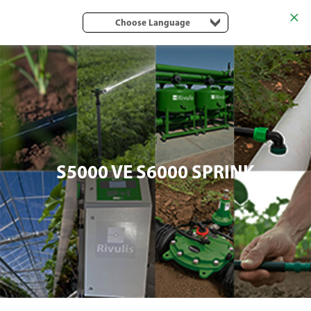
Choose Language
S5000 VE S6000 SPRINK