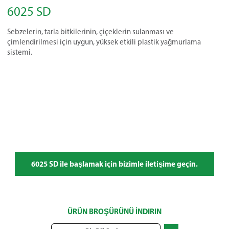
6025 SD
Sebzelerin, tarla bitkilerinin, çiçeklerin sulanması ve
çimlendirilmesi için uygun, yüksek etkili plastik yağmurlama
sistemi.
6025 SD ile başlamak için bizimle iletişime geçin.
ÜRÜN BROŞÜRÜNÜ İNDIRIN