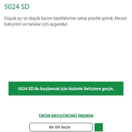
5024 SD
Düşük açı ve düşük hacim özelliklerine sahip plastik sprink. Meyve
bahçeleri ve tarlalar için uygundur.
5024 SD ile başlamak için bizimle iletişime geçin.
ÜRÜN BROŞÜRÜNÜ İNDIRIN
Bir Dil Seçin