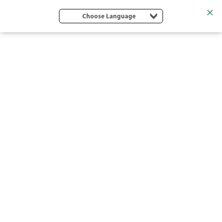
Choose Language
5022 SD