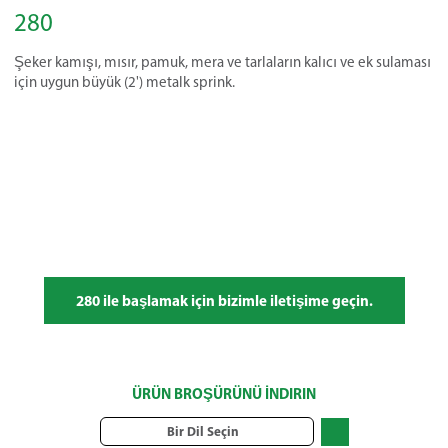
280
Şeker kamışı, mısır, pamuk, mera ve tarlaların kalıcı ve ek sulaması
için uygun büyük (2') metalk sprink.
280 ile başlamak için bizimle iletişime geçin.
ÜRÜN BROŞÜRÜNÜ İNDIRIN
Bir Dil Seçin