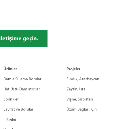
iletişime geçin.
Ürünler
Projeler
Damla Sulama Boruları
Fındık, Azerbaycan
Hat Üstü Damlatıcılar
Zeytin, İsrail
Sprinkler
Vişne, Sırbistan
Layflat ve Borular
Üzüm Bağları, Çin
Filtreler