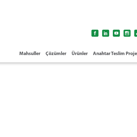
Mahsuller
Çözümler
Ürünler
Anahtar Teslim Proje
RIVULIS OVAL HOSE