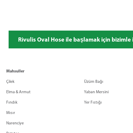
Rivulis Oval Hose ile başlamak için bizimle 
Mahsuller
Çilek
Üzüm Bağı
Elma & Armut
Yaban Mersini
Fındık
Yer Fıstığı
Mısır
Narenciye