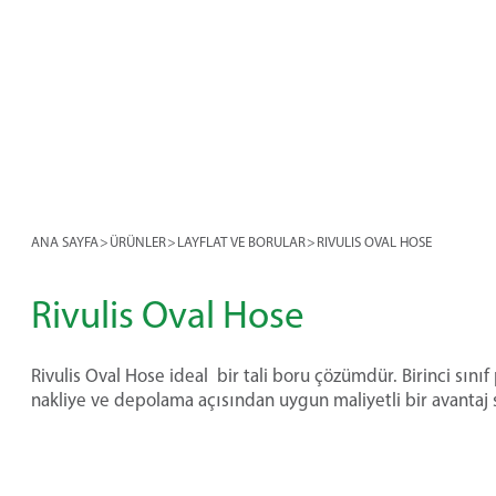
ANA SAYFA
>
ÜRÜNLER
>
LAYFLAT VE BORULAR
>
RIVULIS OVAL HOSE
Rivulis Oval Hose
Rivulis Oval Hose ideal bir tali boru çözümdür. Birinci sını
nakliye ve depolama açısından uygun maliyetli bir avantaj 