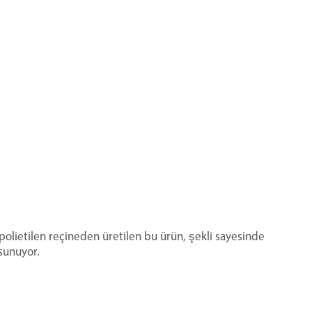
f polietilen reçineden üretilen bu ürün, şekli sayesinde
sunuyor.