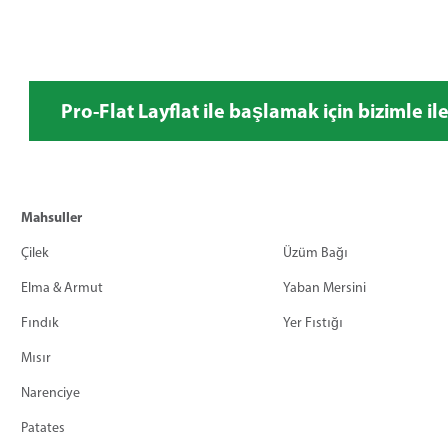
Pro-Flat Layflat ile başlamak için bizimle il
Mahsuller
Çilek
Üzüm Bağı
Elma & Armut
Yaban Mersini
Fındık
Yer Fıstığı
Mısır
Narenciye
Patates