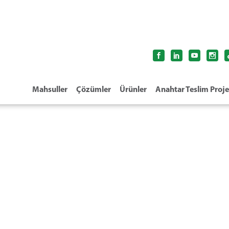
Mahsuller
Çözümler
Ürünler
Anahtar Teslim Proje
PRO-FLAT LAYFLAT