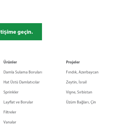
etişime geçin.
Ürünler
Projeler
Damla Sulama Boruları
Fındık, Azerbaycan
Hat Üstü Damlatıcılar
Zeytin, İsrail
Sprinkler
Vişne, Sırbistan
Layflat ve Borular
Üzüm Bağları, Çin
Filtreler
Vanalar