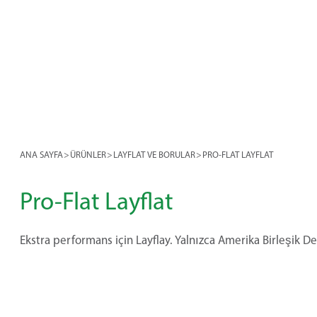
ANA SAYFA
>
ÜRÜNLER
>
LAYFLAT VE BORULAR
>
PRO-FLAT LAYFLAT
Pro-Flat Layflat
Ekstra performans için Layflay. Yalnızca Amerika Birleşik D