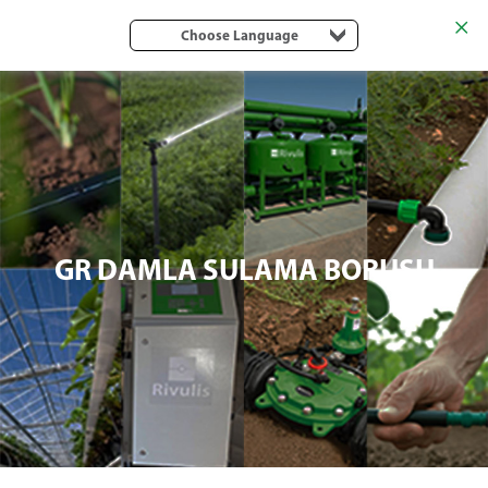
Choose Language
GR DAMLA SULAMA BORUSU