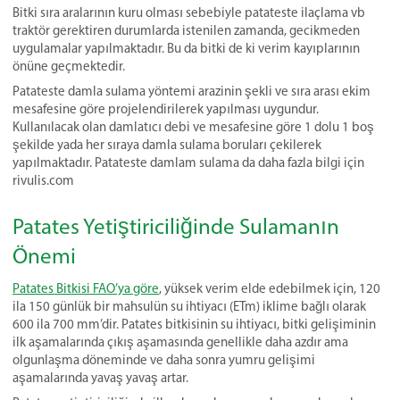
Bitki sıra aralarının kuru olması sebebiyle patateste ilaçlama vb
traktör gerektiren durumlarda istenilen zamanda, gecikmeden
uygulamalar yapılmaktadır. Bu da bitki de ki verim kayıplarının
önüne geçmektedir.
Patateste damla sulama yöntemi arazinin şekli ve sıra arası ekim
mesafesine göre projelendirilerek yapılması uygundur.
Kullanılacak olan damlatıcı debi ve mesafesine göre 1 dolu 1 boş
şekilde yada her sıraya damla sulama boruları çekilerek
yapılmaktadır. Patateste damlam sulama da daha fazla bilgi için
rivulis.com
Patates Yetiştiriciliğinde Sulamanın
Önemi
Patates Bitkisi FAO’ya göre
, yüksek verim elde edebilmek için, 120
ila 150 günlük bir mahsulün su ihtiyacı (ETm) iklime bağlı olarak
600 ila 700 mm’dir. Patates bitkisinin su ihtiyacı, bitki gelişiminin
ilk aşamalarında çıkış aşamasında genellikle daha azdır ama
olgunlaşma döneminde ve daha sonra yumru gelişimi
aşamalarında yavaş yavaş artar.