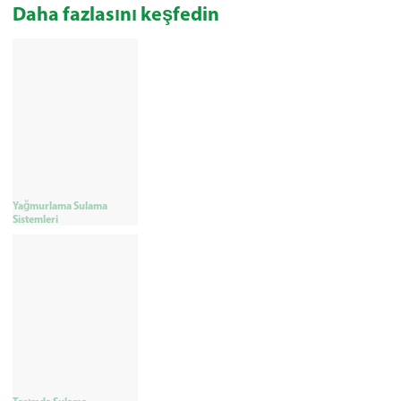
Daha fazlasını keşfedin
Yağmurlama Sulama
Sistemleri