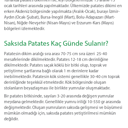
Turfanda patates dikimleri ise; kıyı bölgelerimizde 15 aralık-15
ocak tarihleri arasında yapılmaktadır. Ülkemizde patates dikimi en
erken Akdeniz bölgesinde yapılmakta (Aralık-Ocak), burayı İzmir-
Aydın (Ocak-Şubat), Bursa-İnegöl (Mart), Bolu-Adapazarı (Mart-
Nisan), Niğde-Nevşehir (Nisan-Mayıs) ve Erzurum-Kars (Mayıs)
bölgeleri izlemektedir.
Saksıda Patates Kaç Günde Sulanır?
Patatesin dikim aralığı sıra arası 70-75 cm sıra üzeri 25-40
mesafelerinde dikilmektedir. Patates 12-18 cm derinliğine
dikilmektedir. Patates saçak köklü bir bitki olup, toprak ve
yetiştirme şartlarına bağlı olarak 1 m derinlere kadar
inebilmektedir. Patatesin kök sistemi genellikle 30-40 cm toprak
derinliğinde teşekkül etmektedir. Kök bölgesinde oluşan
stolanların beyazlaşması ile birlikte yumrular oluşmaktadır.
Bir patates bitkisinde, sayıları 3-20 arasında değişen yumrular
meydana gelmektedir. Genellikle yumru iriliği 10-550 gr arasında
değişmektedir. Oluşan yumruların saksıda gelişmesi ve büyümesi
mümkün olmadığı için, saksıda patates yetiştirilmesi mümkün
değildir.