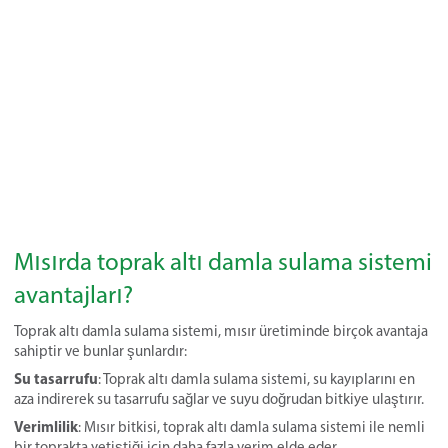
Mısırda toprak altı damla sulama sistemi
avantajları?
Toprak altı damla sulama sistemi, mısır üretiminde birçok avantaja
sahiptir ve bunlar şunlardır:
Su tasarrufu
: Toprak altı damla sulama sistemi, su kayıplarını en
aza indirerek su tasarrufu sağlar ve suyu doğrudan bitkiye ulaştırır.
Verimlilik
: Mısır bitkisi, toprak altı damla sulama sistemi ile nemli
bir toprakta yetiştiği için daha fazla verim elde eder.