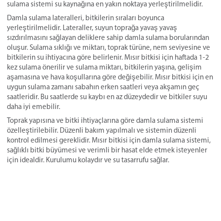
sulama sistemi su kaynağına en yakın noktaya yerleştirilmelidir.
Damla sulama lateralleri, bitkilerin sıraları boyunca
yerleştirilmelidir. Lateraller, suyun toprağa yavaş yavaş
sızdırılmasını sağlayan deliklere sahip damla sulama borularından
oluşur. Sulama sıklığı ve miktarı, toprak türüne, nem seviyesine ve
bitkilerin su ihtiyacına göre belirlenir. Mısır bitkisi için haftada 1-2
kez sulama önerilir ve sulama miktarı, bitkilerin yaşına, gelişim
aşamasına ve hava koşullarına göre değişebilir. Mısır bitkisi için en
uygun sulama zamanı sabahın erken saatleri veya akşamın geç
saatleridir. Bu saatlerde su kaybı en az düzeydedir ve bitkiler suyu
daha iyi emebilir.
Toprak yapısına ve bitki ihtiyaçlarına göre damla sulama sistemi
özelleştirilebilir. Düzenli bakım yapılmalı ve sistemin düzenli
kontrol edilmesi gereklidir. Mısır bitkisi için damla sulama sistemi,
sağlıklı bitki büyümesi ve verimli bir hasat elde etmek isteyenler
için idealdir. Kurulumu kolaydır ve su tasarrufu sağlar.