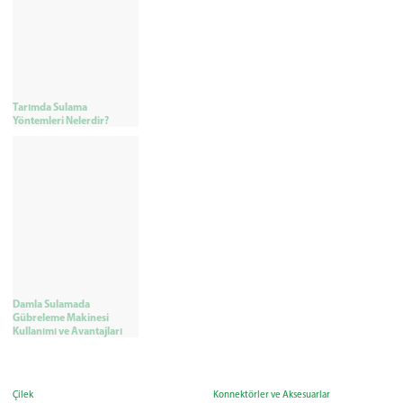
Tarımda Sulama
Yöntemleri Nelerdir?
Damla Sulamada
Gübreleme Makinesi
Kullanımı ve Avantajları
Çilek
Konnektörler ve Aksesuarlar