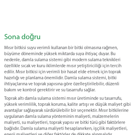
Sona doğru
Mısır bitkisi suyu verimli kullanan bir bitki olmasına rağmen,
büyüme döneminde yüksek miktarda suya ihtiyaç duyar. Bu
nedenle, damla sulama sistemi gibi modern sulama teknikleri
özellikle sıcak ve kuru iklimlerde mısır yetiştiriciliği için tercih
edilir. Mısır bitkisi için verimli bir hasat elde etmek için toprak
hazırlığı ve planlama önemlidir. Damla sulama sistemi, bitki
ihtiyaçlarına ve toprak yapısına göre özelleştirilebilir, düzenli
bakım ve kontrol gerektirir ve su tasarrufu sağlar.
Toprak altı damla sulama sistemi mısır üretiminde su tasarrufu,
yüksek verimlilik, toprak koruma, kalite artışı ve düşük maliyet gibi
avantajlar sağlayarak sürdürülebilir bir seçenektir. Mısır bitkilerine
uygulanan damla sulama yönteminin maliyeti, malzemelerin
maliyeti, su maliyetleri, toprak yapısı ve bitki türü gibi faktörlere
bağlıdır. Damla sulama maliyeti hesaplanırken, işçilik maliyetleri,
enerji maliyetleri ve diğer faktörler de dikkate alınmalıdır.