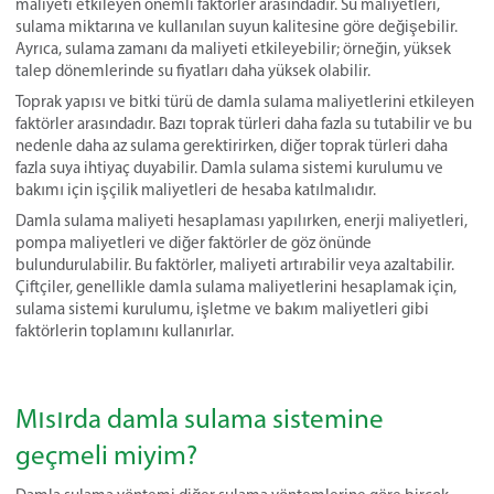
maliyeti etkileyen önemli faktörler arasındadır. Su maliyetleri,
sulama miktarına ve kullanılan suyun kalitesine göre değişebilir.
Ayrıca, sulama zamanı da maliyeti etkileyebilir; örneğin, yüksek
talep dönemlerinde su fiyatları daha yüksek olabilir.
Toprak yapısı ve bitki türü de damla sulama maliyetlerini etkileyen
faktörler arasındadır. Bazı toprak türleri daha fazla su tutabilir ve bu
nedenle daha az sulama gerektirirken, diğer toprak türleri daha
fazla suya ihtiyaç duyabilir. Damla sulama sistemi kurulumu ve
bakımı için işçilik maliyetleri de hesaba katılmalıdır.
Damla sulama maliyeti hesaplaması yapılırken, enerji maliyetleri,
pompa maliyetleri ve diğer faktörler de göz önünde
bulundurulabilir. Bu faktörler, maliyeti artırabilir veya azaltabilir.
Çiftçiler, genellikle damla sulama maliyetlerini hesaplamak için,
sulama sistemi kurulumu, işletme ve bakım maliyetleri gibi
faktörlerin toplamını kullanırlar.
Mısırda damla sulama sistemine
geçmeli miyim?