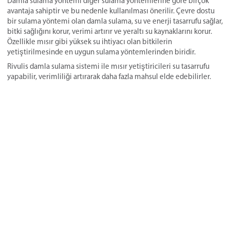
Damla sulama yöntemi diğer sulama yöntemlerine göre birçok
avantaja sahiptir ve bu nedenle kullanılması önerilir. Çevre dostu
bir sulama yöntemi olan damla sulama, su ve enerji tasarrufu sağlar,
bitki sağlığını korur, verimi artırır ve yeraltı su kaynaklarını korur.
Özellikle mısır gibi yüksek su ihtiyacı olan bitkilerin
yetiştirilmesinde en uygun sulama yöntemlerinden biridir.
Rivulis damla sulama sistemi ile mısır yetiştiricileri su tasarrufu
yapabilir, verimliliği artırarak daha fazla mahsul elde edebilirler.