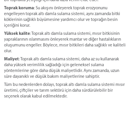
Toprak koruma
: Su akışını önleyerek toprak erozyonunu
engelleyen toprak altı damla sulama sistemi, aynı zamanda bitki
köklerinin sağlıklı büyümesine yardımcı olur ve toprağın besin
içeriğini korur.
Yüksek kalite
: Toprak altı damla sulama sistemi, mısır bitkisinin
yapraklarının ıslanmasını önleyerek mantar ve diğer hastalıkların
oluşumunu engeller. Böylece, mısır bitkileri daha sağlıklı ve kaliteli
olur.
Maliyet
: Toprak altı damla sulama sistemi, daha az su kullanarak
daha yüksek verimlilik sağladığı için geleneksel sulama
yöntemlerine göre daha düşük maliyetlidir. Aynı zamanda, uzun
süre dayanıklı ve düşük bakım maliyetlerine sahiptir.
Tüm bu nedenlerden dolayı, toprak altı damla sulama sistemi mısır
üretimi, çiftçiler ve tarım sektörü için daha sürdürülebilir bir
seçenek olarak kabul edilmektedir.