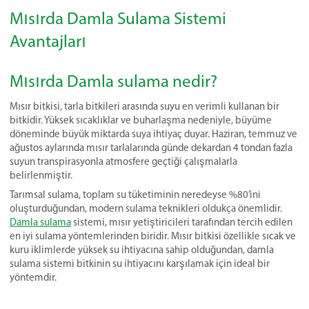
Mısırda Damla Sulama Sistemi
Avantajları
Mısırda Damla sulama nedir?
Mısır bitkisi, tarla bitkileri arasında suyu en verimli kullanan bir
bitkidir. Yüksek sıcaklıklar ve buharlaşma nedeniyle, büyüme
döneminde büyük miktarda suya ihtiyaç duyar. Haziran, temmuz ve
ağustos aylarında mısır tarlalarında günde dekardan 4 tondan fazla
suyun transpirasyonla atmosfere geçtiği çalışmalarla
belirlenmiştir.
Tarımsal sulama, toplam su tüketiminin neredeyse %80’ini
oluşturduğundan, modern sulama teknikleri oldukça önemlidir.
Damla sulama
sistemi, mısır yetiştiricileri tarafından tercih edilen
en iyi sulama yöntemlerinden biridir. Mısır bitkisi özellikle sıcak ve
kuru iklimlerde yüksek su ihtiyacına sahip olduğundan, damla
sulama sistemi bitkinin su ihtiyacını karşılamak için ideal bir
yöntemdir.