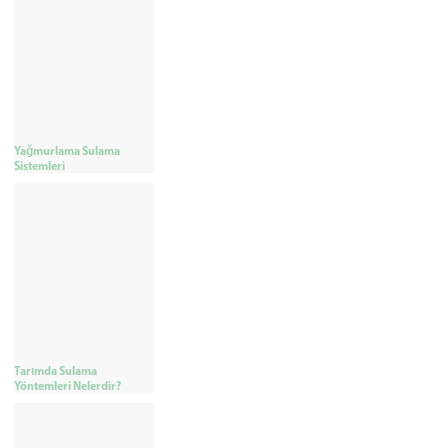
Yağmurlama Sulama
Sistemleri
Tarımda Sulama
Yöntemleri Nelerdir?