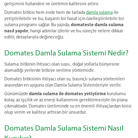
gelişimini hızlandırır ve üretimin kalitesini artırır.
Domates bitkisi hem evde hem de tarlada
damla sulama
ile
yetiştirilebilir ve bu, başarılı bir hasat için özelleştirilebilir bir
domateste damla sulama
sulama programı sağlar. Bu yazıda,
nasıl yapılır
, hangi adımlar izlenir ve bu süreçte nelere dikkat
edilir, detaylarıyla değineceğiz.
Domates Damla Sulama Sistemi Nedir?
Sulama; bitkinin ihtiyacı olan suyu , doğal yollarla bünyesine
alamadığı yerlerde bitkiye verilme yöntemidir.
Domates bitkisinin ihtiyacı olan su, basınçlı sulama yöntemleri
arasından en uygunu olan Damla Sulama Sistemleriyle verilir.
damla sulama ile domates yetiştirme
Günümüzde
kurulumu
kolay, az işçilik ve az enerji kullanımını gerektirmesiyle ön plana
çıkmaktadır. Domates üretiminde su en önemli ihtiyaçlardan birisi
olup verim ve kaliteyi arttıran bir unsurdur.
Domates Damla Sulama Sistemi Nasıl