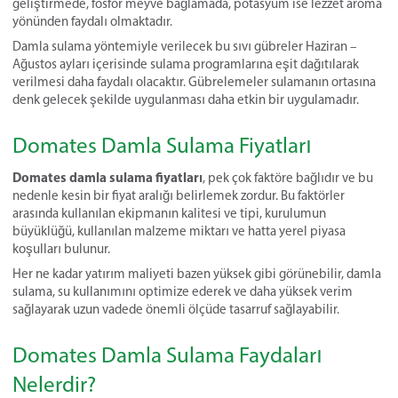
geliştirmede, fosfor meyve bağlamada, potasyum ise lezzet aroma
yönünden faydalı olmaktadır.
Damla sulama yöntemiyle verilecek bu sıvı gübreler Haziran –
Ağustos ayları içerisinde sulama programlarına eşit dağıtılarak
verilmesi daha faydalı olacaktır. Gübrelemeler sulamanın ortasına
denk gelecek şekilde uygulanması daha etkin bir uygulamadır.
Domates Damla Sulama Fiyatları
Domates damla sulama fiyatları
, pek çok faktöre bağlıdır ve bu
nedenle kesin bir fiyat aralığı belirlemek zordur. Bu faktörler
arasında kullanılan ekipmanın kalitesi ve tipi, kurulumun
büyüklüğü, kullanılan malzeme miktarı ve hatta yerel piyasa
koşulları bulunur.
Her ne kadar yatırım maliyeti bazen yüksek gibi görünebilir, damla
sulama, su kullanımını optimize ederek ve daha yüksek verim
sağlayarak uzun vadede önemli ölçüde tasarruf sağlayabilir.
Domates Damla Sulama Faydaları
Nelerdir?