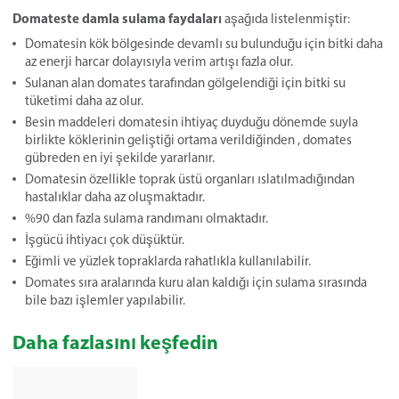
Domateste damla sulama faydaları
aşağıda listelenmiştir:
Domatesin kök bölgesinde devamlı su bulunduğu için bitki daha
az enerji harcar dolayısıyla verim artışı fazla olur.
Sulanan alan domates tarafından gölgelendiği için bitki su
tüketimi daha az olur.
Besin maddeleri domatesin ihtiyaç duyduğu dönemde suyla
birlikte köklerinin geliştiği ortama verildiğinden , domates
gübreden en iyi şekilde yararlanır.
Domatesin özellikle toprak üstü organları ıslatılmadığından
hastalıklar daha az oluşmaktadır.
%90 dan fazla sulama randımanı olmaktadır.
İşgücü ihtiyacı çok düşüktür.
Eğimli ve yüzlek topraklarda rahatlıkla kullanılabilir.
Domates sıra aralarında kuru alan kaldığı için sulama sırasında
bile bazı işlemler yapılabilir.
Daha fazlasını keşfedin