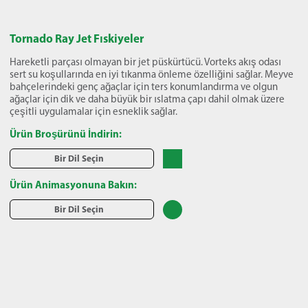
Tornado Ray Jet Fıskiyeler
Hareketli parçası olmayan bir jet püskürtücü. Vorteks akış odası
sert su koşullarında en iyi tıkanma önleme özelliğini sağlar. Meyve
bahçelerindeki genç ağaçlar için ters konumlandırma ve olgun
ağaçlar için dik ve daha büyük bir ıslatma çapı dahil olmak üzere
çeşitli uygulamalar için esneklik sağlar.
Ürün Broşürünü İndirin:
Bir Dil Seçin
Ürün Animasyonuna Bakın:
Bir Dil Seçin