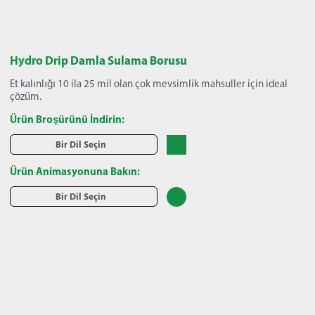
Hydro Drip Damla Sulama Borusu
Et kalınlığı 10 ila 25 mil olan çok mevsimlik mahsuller için ideal
çözüm.
Ürün Broşürünü İndirin:
Bir Dil Seçin
Ürün Animasyonuna Bakın:
Bir Dil Seçin