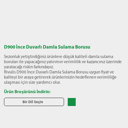
D900 İnce Duvarlı Damla Sulama Borusu
Sezonluk yetiştirdiğiniz ürünlere düşük kaliteli damla sulama
boruları ile yapacağınız yatırımın verimlilik ve kazancınız üzerinde
yaratacağı riskin farkındayız.
Rivulis D900 İnce Duvarlı Damla Sulama Borusu uygun fiyat ve
kaliteyi bir araya getirerek ürünlerinizin hedeflenen verimliliğe
ulaşması için size yardımcı olur.
Ürün Broşürünü İndirin:
Bir Dil Seçin