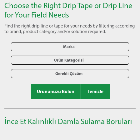
Choose the Right Drip Tape or Drip Line
for Your Field Needs
Find the right drip line or tape for your needs by filtering according
to brand, product category and/or solution required.
Marka
Ürün Kategorisi
Gerekli Çözüm
Ürününüzü Bulun
Temizle
İnce Et Kalınlıklı Damla Sulama Boruları