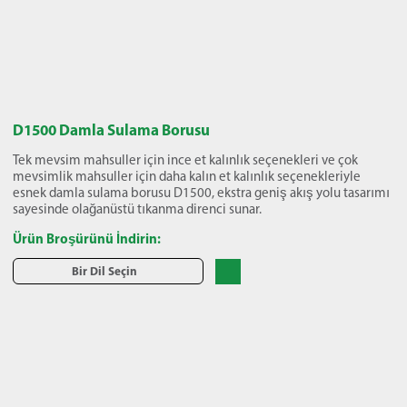
D1500 Damla Sulama Borusu
Tek mevsim mahsuller için ince et kalınlık seçenekleri ve çok
mevsimlik mahsuller için daha kalın et kalınlık seçenekleriyle
esnek damla sulama borusu D1500, ekstra geniş akış yolu tasarımı
sayesinde olağanüstü tıkanma direnci sunar.
Ürün Broşürünü İndirin:
Bir Dil Seçin