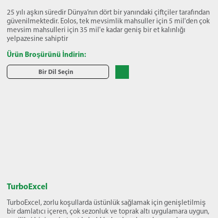
25 yılı aşkın süredir Dünya’nın dört bir yanındaki çiftçiler tarafından
güvenilmektedir. Eolos, tek mevsimlik mahsuller için 5 mil'den çok
mevsim mahsulleri için 35 mil'e kadar geniş bir et kalınlığı
yelpazesine sahiptir
Ürün Broşürünü İndirin:
Bir Dil Seçin
TurboExcel
TurboExcel, zorlu koşullarda üstünlük sağlamak için genişletilmiş
bir damlatıcı içeren, çok sezonluk ve toprak altı uygulamara uygun,