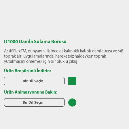
D1000 Damla Sulama Borusu
Actif FlexTM, dünyanın ilk ince et kalınlıklı kalıplı damlatıcısı ve sığ
toprak altı uygulamalarında, hareketsiz haldeyken toprak
yutulmasını önlemek için bir oluklu çıkış.
Ürün Broşürünü İndirin:
Bir Dil Seçin
Ürün Animasyonuna Bakın:
Bir Dil Seçin