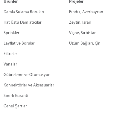
Ürünler
Projeler
Damla Sulama Boruları
Fındık, Azerbaycan
Hat Üstü Damlatıcılar
Zeytin, İsrail
Sprinkler
Vişne, Sırbistan
Layflat ve Borular
Üzüm Bağları, Çin
Filtreler
Vanalar
Gübreleme ve Otomasyon
Konnektörler ve Aksesuarlar
Sınırlı Garanti
Genel Şartlar