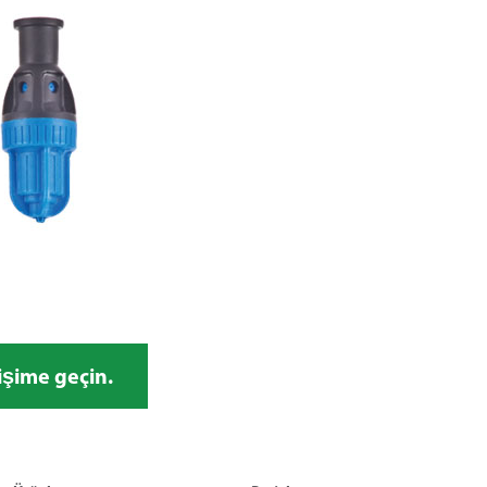
işime geçin.