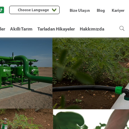
Choose Language
Bize Ulaşın
Blog
Kariyer
ler
Akıllı Tarım
Tarladan Hikayeler
Hakkımızda