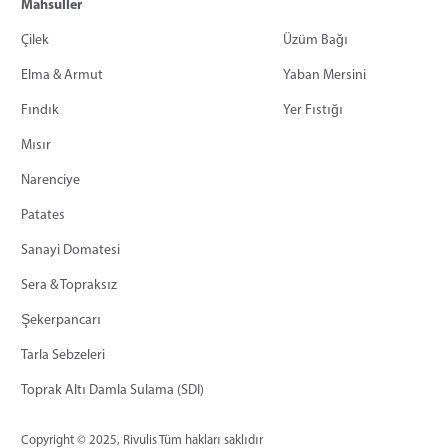
Mahsuller
Çilek
Üzüm Bağı
Elma & Armut
Yaban Mersini
Fındık
Yer Fıstığı
Mısır
Narenciye
Patates
Sanayi Domatesi
Sera & Topraksız
Şekerpancarı
Tarla Sebzeleri
Toprak Altı Damla Sulama (SDI)
Copyright © 2025, Rivulis Tüm hakları saklıdır