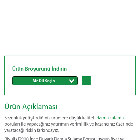
Ürün Broşürünü İndirin
Bir Dil Seçin
Ürün Açıklaması
Sezonluk yetiştirdiğiniz ürünlere düşük kaliteli
damla sulama
boruları ile yapacağınız yatırımın verimlilik ve kazancınız üzerinde
yaratacağı riskin farkındayız.
Rivulis D900 İnce Duvarlı Damla Sulama Borusu uygun fiyat ve