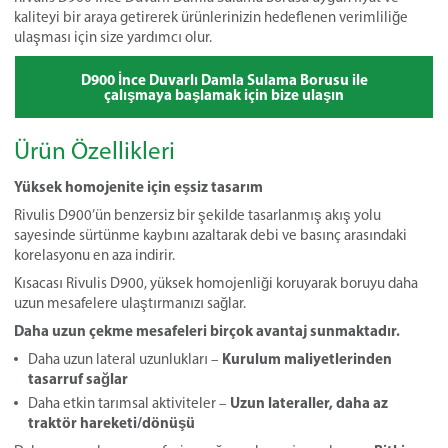
kaliteyi bir araya getirerek ürünlerinizin hedeflenen verimliliğe
ulaşması için size yardımcı olur.
D900 İnce Duvarlı Damla Sulama Borusu ile
çalışmaya başlamak için bize ulaşın
Ürün Özellikleri
Yüksek homojenite için eşsiz tasarım
Rivulis D900’ün benzersiz bir şekilde tasarlanmış akış yolu
sayesinde sürtünme kaybını azaltarak debi ve basınç arasındaki
korelasyonu en aza indirir.
Kısacası Rivulis D900, yüksek homojenliği koruyarak boruyu daha
uzun mesafelere ulaştırmanızı sağlar.
Daha
uzun çekme mesafeleri
birçok avantaj sun
maktadır.
Kurulum maliyetlerinden
Daha uzun lateral uzunlukları –
tasarruf sağlar
Uzun lateraller, daha az
Daha etkin tarımsal aktiviteler –
traktör hareketi/dönüşü